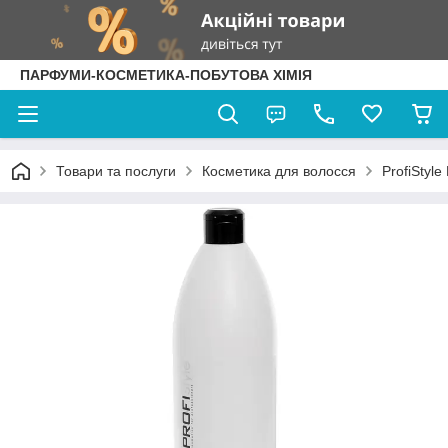
ПАРФУМИ-КОСМЕТИКА-ПОБУТОВА ХІМІЯ
Товари та послуги
Косметика для волосся
ProfiStyl