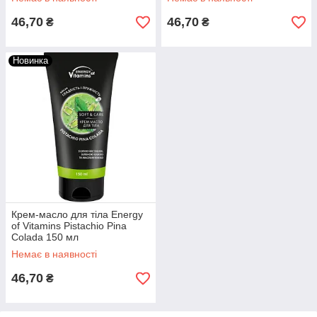
46,70
46,70
₴
₴
Новинка
Крем-масло для тіла Energy
of Vitamins Pistachio Pina
Colada 150 мл
Немає в наявності
46,70
₴