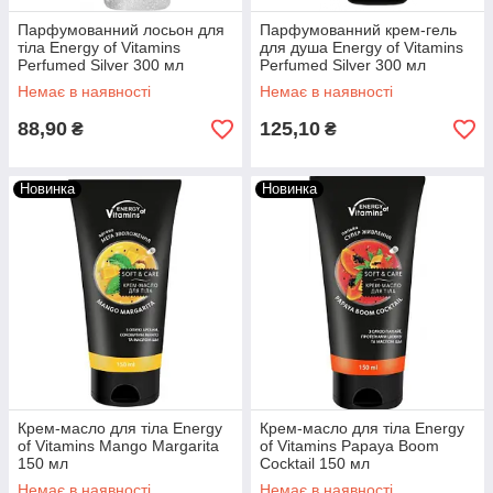
Парфумованний лосьон для
Парфумованний крем-гель
тіла Energy of Vitamins
для душа Energy of Vitamins
Perfumed Silver 300 мл
Perfumed Silver 300 мл
Немає в наявності
Немає в наявності
88,90
125,10
₴
₴
Новинка
Новинка
Крем-масло для тіла Energy
Крем-масло для тіла Energy
of Vitamins Mango Margarita
of Vitamins Papaya Boom
150 мл
Cocktail 150 мл
Немає в наявності
Немає в наявності