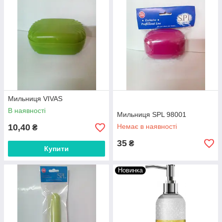
Мильниця VIVAS
В наявності
Мильниця SPL 98001
10,40
Немає в наявності
₴
35
₴
Купити
Новинка