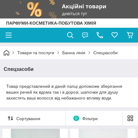
ПАРФУМИ-КОСМЕТИКА-ПОБУТОВА ХІМІЯ
Товари та послуги
Банна лінія
Спецзасоби
Спецзасоби
Товар представлений в даній папці допоможе зберігання
ваших речей як вдома так і в дорозі, шапочки для душу
захистять ваші волосся від небажаного впливу води.
Сортування
0
Фільтри