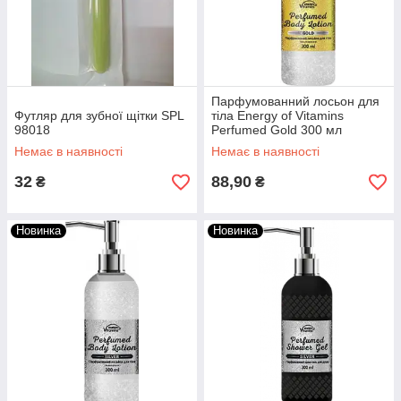
Парфумованний лосьон для
Футляр для зубної щітки SPL
тіла Energy of Vitamins
98018
Perfumed Gold 300 мл
Немає в наявності
Немає в наявності
32
88,90
₴
₴
Новинка
Новинка