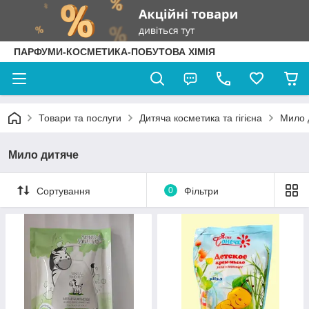
ПАРФУМИ-КОСМЕТИКА-ПОБУТОВА ХІМІЯ
Товари та послуги
Дитяча косметика та гігієна
Мило 
Мило дитяче
Сортування
0
Фільтри