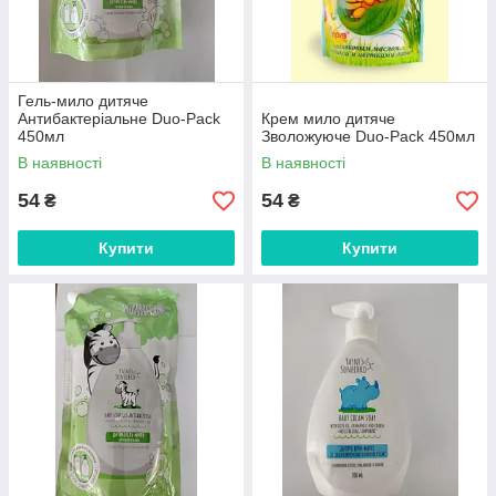
Гель-мило дитяче
Антибактеріальне Duo-Pack
Крем мило дитяче
450мл
Зволожуюче Duo-Pack 450мл
В наявності
В наявності
54
54
₴
₴
Купити
Купити