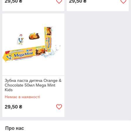
29,50
29,50
₴
₴
Зубна паста дитяча Orange &
Chocolate 50мл Mega Mint
Kids
Немає в наявності
29,50
₴
Про нас