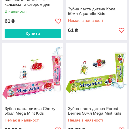
кальцієм та фтором для
зміцнення емалі
Зубна паста дитяча Кола
В наявності
50мл Aquarelle Kids
61
Немає в наявності
₴
61
₴
Купити
Зубна паста дитяча Cherry
Зубна паста дитяча Forest
50мл Mega Mint Kids
Berries 50мл Mega Mint Kids
Немає в наявності
Немає в наявності