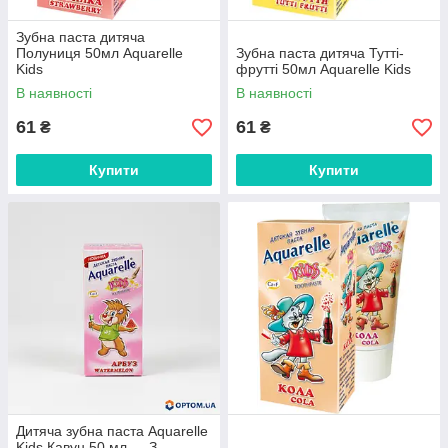
Зубна паста дитяча
Полуниця 50мл Aquarelle
Зубна паста дитяча Тутті-
Kids
фрутті 50мл Aquarelle Kids
В наявності
В наявності
61
61
₴
₴
Купити
Купити
Дитяча зубна паста Aquarelle
Kids Кавун 50 мл — З