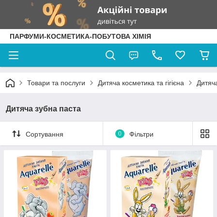
ПАРФУМИ-КОСМЕТИКА-ПОБУТОВА ХІМІЯ
Товари та послуги
Дитяча косметика та гігієна
Дитяч
Дитяча зубна паста
Сортування
0
Фільтри