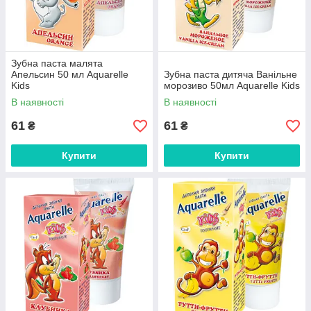
Зубна паста малята
Апельсин 50 мл Aquarelle
Зубна паста дитяча Ванільне
Kids
морозиво 50мл Aquarelle Kids
В наявності
В наявності
61
61
₴
₴
Купити
Купити