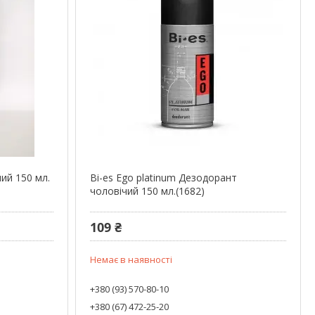
ий 150 мл.
Bi-es Ego platinum Дезодорант
чоловічий 150 мл.(1682)
109 ₴
Немає в наявності
+380 (93) 570-80-10
+380 (67) 472-25-20