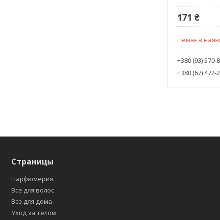
171 ₴
Немає в наяв
+380 (93) 570-
+380 (67) 472-
Страницы
Парфюмерия
Все для волос
Все для дома
Уход за телом