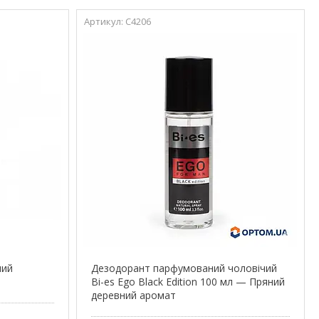
С4206
чий
Дезодорант парфумований чоловічий
Bi-es Ego Black Edition 100 мл — Пряний
деревний аромат