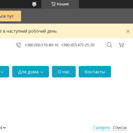
Кошик
е в наступний робочий день.
+380 (93) 570-80-10
+380 (67) 472-25-20
Для дома
О нас
Контакты
Галерея
Список