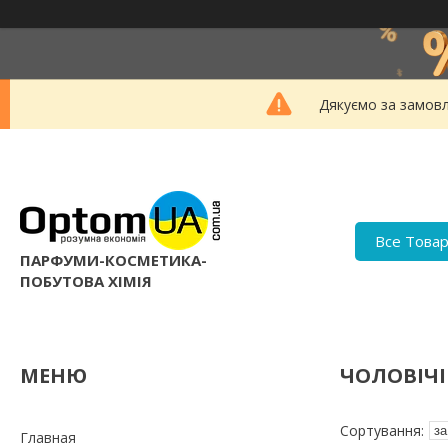
Дякуємо за замовл
Все Това
ПАРФУМИ-КОСМЕТИКА-
ПОБУТОВА ХІМІЯ
ЧОЛОВІЧ
Главная