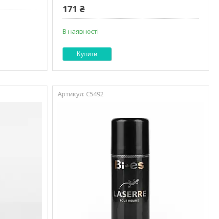
171 ₴
В наявності
Купити
С5492