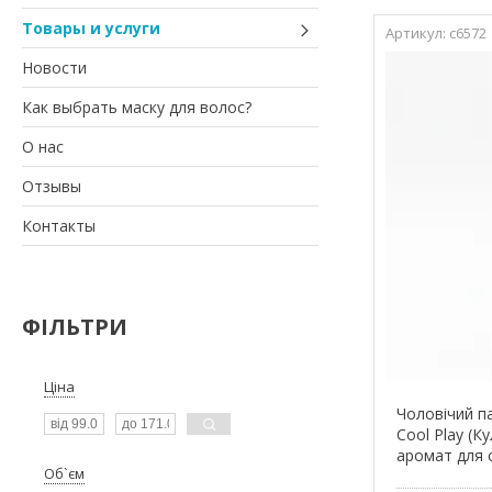
Товары и услуги
c6572
Новости
Как выбрать маску для волос?
О нас
Отзывы
Контакты
ФІЛЬТРИ
Ціна
Чоловічий п
Cool Play (К
аромат для 
Об`єм