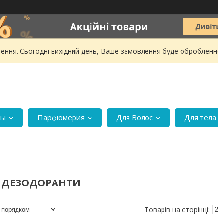
ення. Сьогодні вихідний день, Ваше замовлення буде обробленн
ры
Парфюмерия
Для Волос
Для тела
І ДЕЗОДОРАНТИ