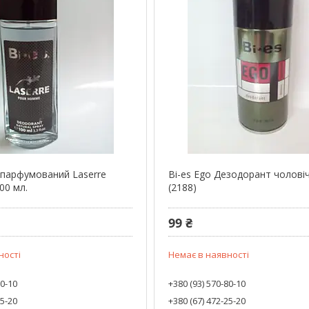
парфумований Laserre
Bi-es Ego Дезодорант чоловіч
00 мл.
(2188)
99 ₴
ності
Немає в наявності
80-10
+380 (93) 570-80-10
25-20
+380 (67) 472-25-20