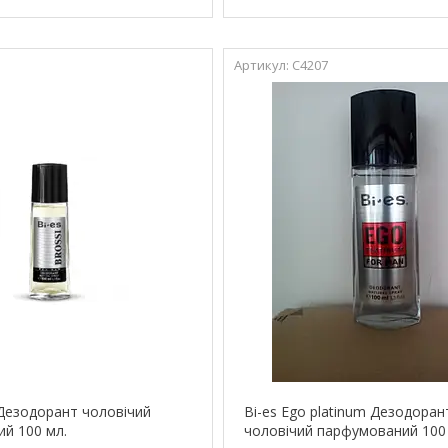
С4207
 Дезодорант чоловічий
Bi-es Ego platinum Дезодоран
й 100 мл.
чоловічий парфумований 100