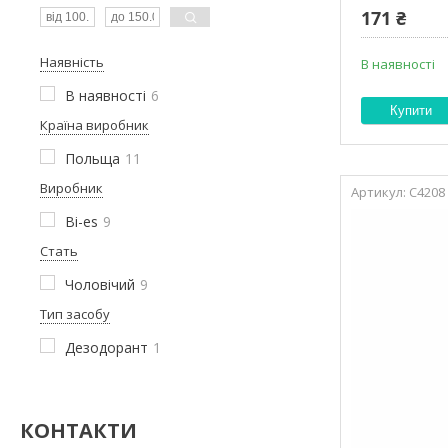
171 ₴
Наявність
В наявності
В наявності
6
Купити
Країна виробник
Польща
11
Виробник
С4208
Bi-es
9
Стать
Чоловічий
9
Тип засобу
Дезодорант
1
КОНТАКТИ