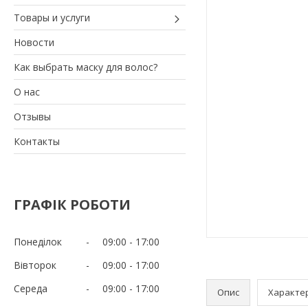
Товары и услуги
Новости
Как выбрать маску для волос?
О нас
Отзывы
Контакты
ГРАФІК РОБОТИ
Понеділок
09:00
17:00
Вівторок
09:00
17:00
Середа
09:00
17:00
Опис
Характе