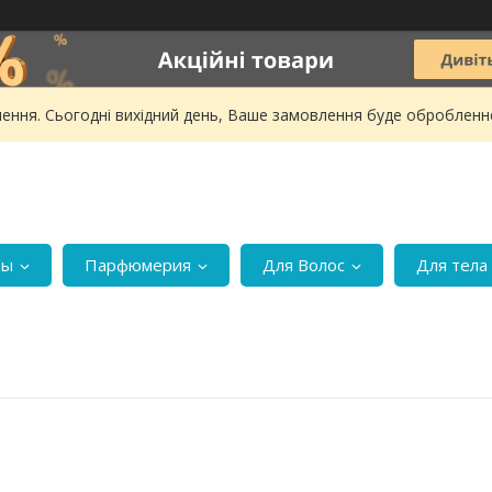
ення. Сьогодні вихідний день, Ваше замовлення буде обробленн
ры
Парфюмерия
Для Волос
Для тела