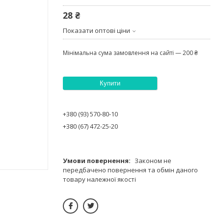
28 ₴
Показати оптові ціни
Мінімальна сума замовлення на сайті — 200 ₴
Купити
+380 (93) 570-80-10
+380 (67) 472-25-20
Законом не
передбачено повернення та обмін даного
товару належної якості