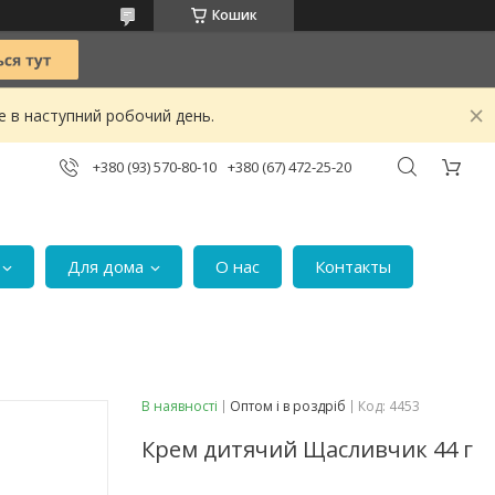
Кошик
е в наступний робочий день.
+380 (93) 570-80-10
+380 (67) 472-25-20
Для дома
О нас
Контакты
В наявності
Оптом і в роздріб
Код:
4453
Крем дитячий Щасливчик 44 г