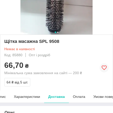
Щітка масажна SPL 9508
Немає в наявності
Код: 85880
Опт і роздріб
66,70
₴
Мінімальна сума замовлення на сайті — 200 ₴
64 ₴
від 5 шт.
пис
Характеристики
Доставка
Оплата
Умови пове
Опис