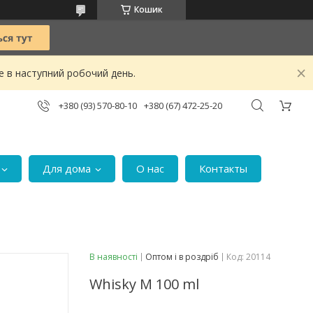
Кошик
е в наступний робочий день.
+380 (93) 570-80-10
+380 (67) 472-25-20
Для дома
О нас
Контакты
В наявності
Оптом і в роздріб
Код:
20114
Whisky M 100 ml