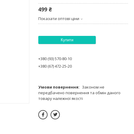
499 ₴
Показати оптові ціни
Купити
+380 (93) 570-80-10
+380 (67) 472-25-20
Законом не
передбачено повернення та обмін даного
товару належної якості