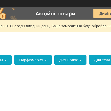
ення. Сьогодні вихідний день, Ваше замовлення буде обробленн
ры
Парфюмерия
Для Волос
Для тела