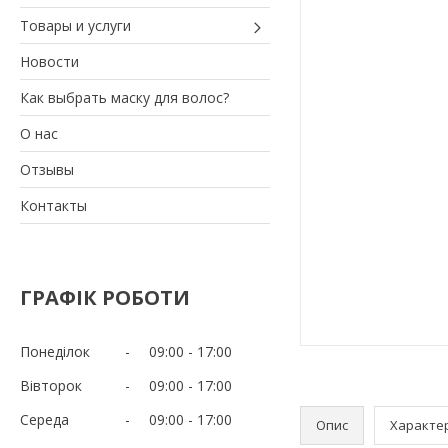
Товары и услуги
Новости
Как выбрать маску для волос?
О нас
Отзывы
Контакты
ГРАФІК РОБОТИ
Понеділок
09:00
17:00
Вівторок
09:00
17:00
Середа
09:00
17:00
Опис
Характе