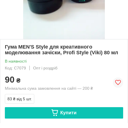
Гума MEN'S Style для креативного
моделювання зачіски, Profi Style (Viki) 80 мл
В наявності
Код: С7079
Опт і роздріб
90
₴
Мінімальна сума замовлення на сайті — 200 ₴
83 ₴
від 5 шт.
Купити