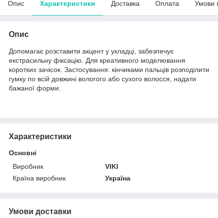
Опис
Характеристики
Доставка
Оплата
Умови 
Опис
Допомагає розставити акцент у укладці, забезпечує
екстрасильну фіксацію. Для креативного моделювання
коротких зачісок. Застосування: кінчиками пальців розподілити
гумку по всій довжині вологого або сухого волосся, надати
бажаної форми.
Характеристики
Основні
Виробник
VIKI
Країна виробник
Україна
Умови доставки