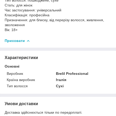
Тип волосся: пошкоджене, сухе
Стать: для жінок
Час застосування: універсальний
Класифікація: професійна
Призначення: для блиску, від перерізу волосся, живлення,
зволоження
Вік: 18+
Приховати
Характеристики
Основні
Виробник
Brelil Professional
Країна виробник
Італія
Тип волосся
Сухі
Умови доставки
Доставка здійснюється тільки по передоплаті.