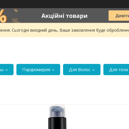
ення. Сьогодні вихідний день, Ваше замовлення буде обробленн
ры
Парфюмерия
Для Волос
Для тела