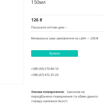
150мл
126 ₴
Показати оптові ціни
Мінімальна сума замовлення на сайті — 200 ₴
Купити
+380 (93) 570-80-10
+380 (67) 472-25-20
Законом не
передбачено повернення та обмін даного
товару належної якості