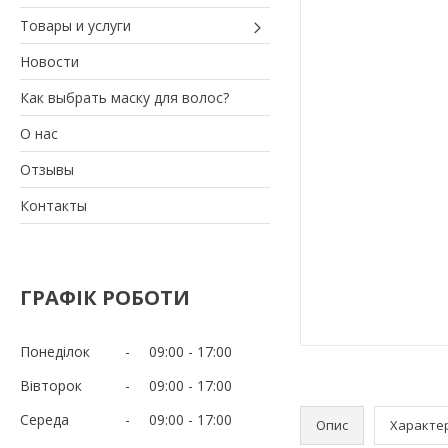
Товары и услуги
Новости
Как выбрать маску для волос?
О нас
Отзывы
Контакты
ГРАФІК РОБОТИ
Понеділок
09:00
17:00
Вівторок
09:00
17:00
Середа
09:00
17:00
Опис
Характе