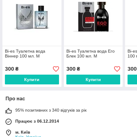
Bi-es Туалетна вода
Bi-es Туалетна вода Его
Bi-e
Віннер 100 мл. М
Блек 100 мл. М
100 
300
300
300
₴
₴
Купити
Купити
Про нас
95% позитивних з 340 відгуків за рік
Працює з 06.12.2014
м. Київ