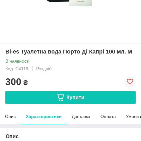
Bi-es Туалетна вода Порто Ді Капрі 100 мл. М
В наявності
Код: С4119
Роздріб
300
₴
Купити
Опис
Характеристики
Доставка
Оплата
Умови 
Опис