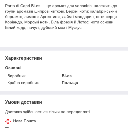
Porto di Capri Bi-es — це аромат для чоловіків, належить до
групи ароматів шипрові квіткові. Верхні ноти: калабрійський
бергамот, лимон з Аргентини, лайм і мандарин; ноти серця:
Коріандр, Морські ноти, Біла фрезія й Лотос; ноти основи:
Білий кедр, пачулі, дубовий мох і Мускус.
Характеристики
Основні
Виробник
Bi-es
Країна виробник
Польща
Умови доставки
Доставка здійснюється тільки по передоплаті.
Нова Пошта