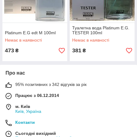
Туалетна вода Platinum E.G.
Platinum E.G edt M 100ml
TESTER 100ml
Немає в наявності
Немає в наявності
473
381
₴
₴
Про нас
95% позитивних з 342 відгуків за рік
Працює з 06.12.2014
м. Київ
Київ, Україна
Контакти
Сьогодні вихідний