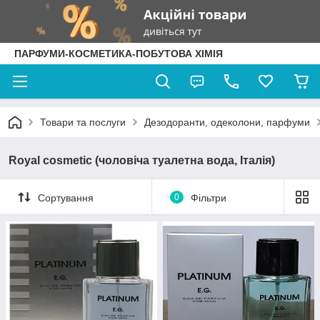
ПАРФУМИ-КОСМЕТИКА-ПОБУТОВА ХІМІЯ
Товари та послуги
Дезодоранти, одеколони, парфуми
Royal cosmetic (чоловіча туалетна вода, Італія)
Сортування
0
Фільтри